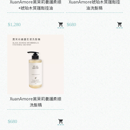
XuanAmore黑茉莉養護柔順
XuanAmore琥珀木質蓬鬆控
+琥珀木質蓬鬆控油
油洗髮精
$1,280
$680
XuanAmore黑茉莉養護柔順
洗髮精
$680